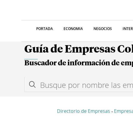
PORTADA
ECONOMIA
NEGOCIOS
INTE
Guía de Empresas C
Buscador de información de em
Directorio de Empresas
Empres
-