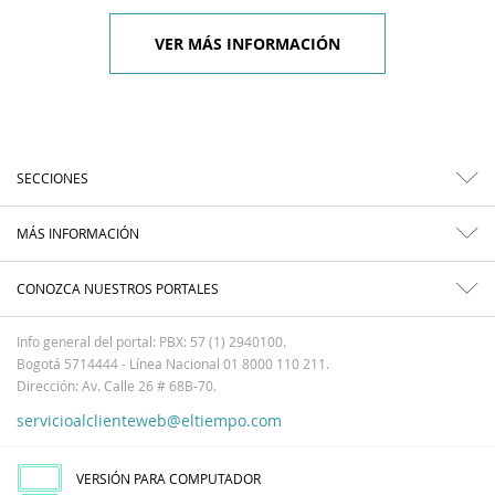
VER MÁS INFORMACIÓN
SECCIONES
MÁS INFORMACIÓN
CONOZCA NUESTROS PORTALES
Info general del portal: PBX: 57 (1) 2940100.
Bogotá 5714444 - Línea Nacional 01 8000 110 211.
Dirección: Av. Calle 26 # 68B-70.
servicioalclienteweb@eltiempo.com
VERSIÓN PARA COMPUTADOR