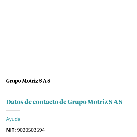
Grupo Motriz S A S
Datos de contacto de Grupo Motriz S A S
Ayuda
NIT:
9020503594