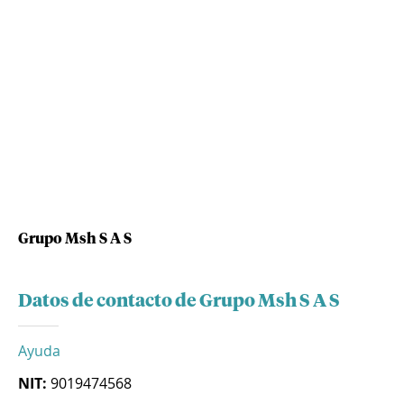
Grupo Msh S A S
Datos de contacto de Grupo Msh S A S
Ayuda
NIT:
9019474568