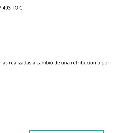
P 403 TO C
rias realizadas a cambio de una retribucion o por