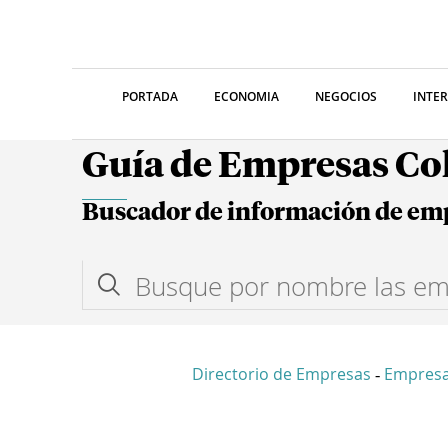
PORTADA
ECONOMIA
NEGOCIOS
INTE
Guía de Empresas C
Buscador de información de em
Directorio de Empresas
Empresa
-