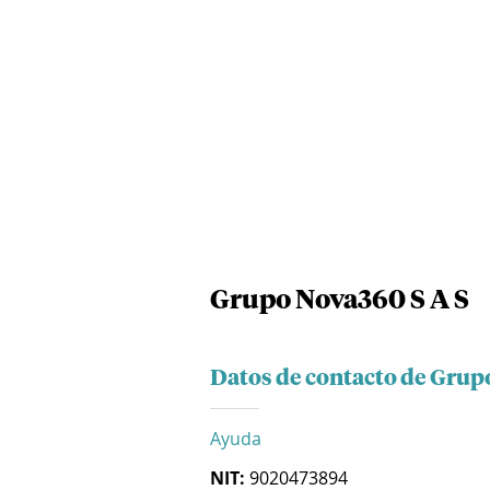
Grupo Nova360 S A S
Datos de contacto de Grup
Ayuda
NIT:
9020473894