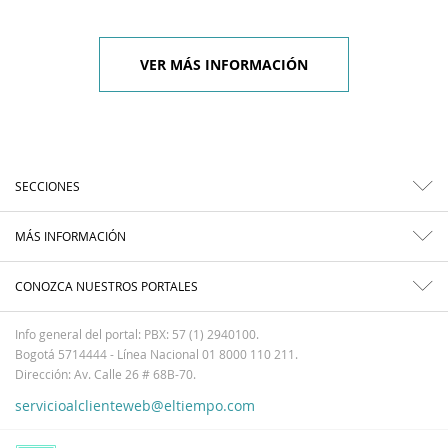
VER MÁS INFORMACIÓN
SECCIONES
MÁS INFORMACIÓN
CONOZCA NUESTROS PORTALES
Info general del portal: PBX: 57 (1) 2940100.
Bogotá 5714444 - Línea Nacional 01 8000 110 211.
Dirección: Av. Calle 26 # 68B-70.
servicioalclienteweb@eltiempo.com