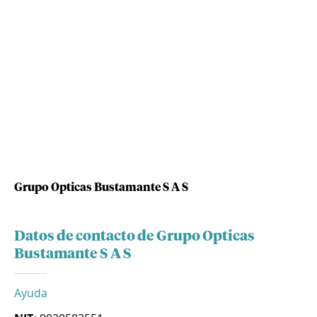
Grupo Opticas Bustamante S A S
Datos de contacto de Grupo Opticas
Bustamante S A S
Ayuda