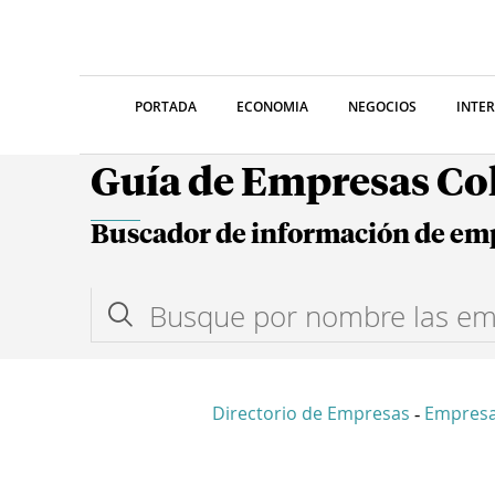
PORTADA
ECONOMIA
NEGOCIOS
INTE
Guía de Empresas C
Buscador de información de em
Directorio de Empresas
Empresa
-