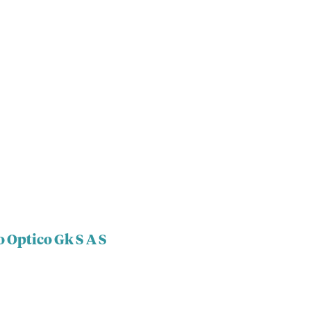
 Optico Gk S A S