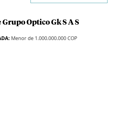
e Grupo Optico Gk S A S
ADA:
Menor de 1.000.000.000 COP