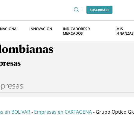
SUSCRÍBASE
RNACIONAL
INNOVACIÓN
INDICADORES Y
MIS
MERCADOS
FINANZAS
olombianas
presas
s en BOLIVAR
Empresas en CARTAGENA
Grupo Optico Gk 
-
-