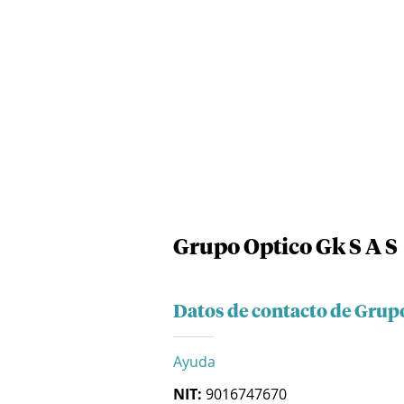
Grupo Optico Gk S A S
Datos de contacto de Grupo
Ayuda
NIT:
9016747670