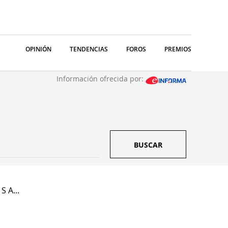
OPINIÓN
TENDENCIAS
FOROS
PREMIOS
Información ofrecida por:
BUSCAR
S A...