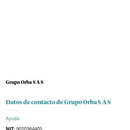
Grupo Orba S A S
Datos de contacto de Grupo Orba S A S
Ayuda
NIT:
9020364405