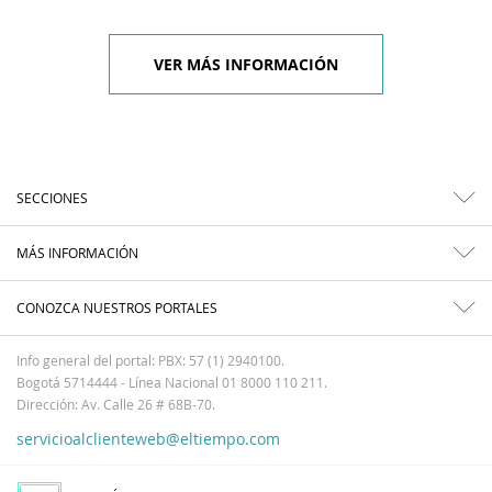
VER MÁS INFORMACIÓN
SECCIONES
MÁS INFORMACIÓN
CONOZCA NUESTROS PORTALES
Info general del portal: PBX: 57 (1) 2940100.
Bogotá 5714444 - Línea Nacional 01 8000 110 211.
Dirección: Av. Calle 26 # 68B-70.
servicioalclienteweb@eltiempo.com