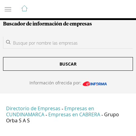
Guía de Empresas Colombianas
Buscador de información de empresas
BUSCAR
Información ofrecida por:
Directorio de Empresas
Empresas en
-
CUNDINAMARCA
Empresas en CABRERA
Grupo
-
-
Orba S A S