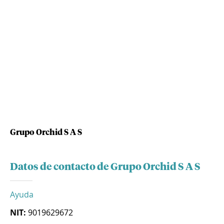
Grupo Orchid S A S
Datos de contacto de Grupo Orchid S A S
Ayuda
NIT:
9019629672