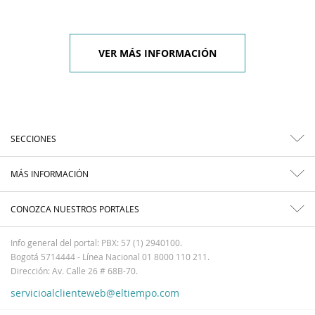
VER MÁS INFORMACIÓN
SECCIONES
MÁS INFORMACIÓN
CONOZCA NUESTROS PORTALES
Info general del portal: PBX: 57 (1) 2940100.
Bogotá 5714444 - Línea Nacional 01 8000 110 211.
Dirección: Av. Calle 26 # 68B-70.
servicioalclienteweb@eltiempo.com