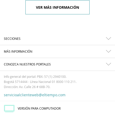
VER MÁS INFORMACIÓN
SECCIONES
MÁS INFORMACIÓN
CONOZCA NUESTROS PORTALES
Info general del portal: PBX: 57 (1) 2940100.
Bogotá 5714444 - Línea Nacional 01 8000 110 211.
Dirección: Av. Calle 26 # 68B-70.
servicioalclienteweb@eltiempo.com
VERSIÓN PARA COMPUTADOR