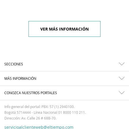
VER MÁS INFORMACIÓN
SECCIONES
MÁS INFORMACIÓN
CONOZCA NUESTROS PORTALES
Info general del portal: PBX: 57 (1) 2940100.
Bogotá 5714444 - Línea Nacional 01 8000 110 211.
Dirección: Av. Calle 26 # 68B-70.
servicioalclienteweb@eltiempo.com