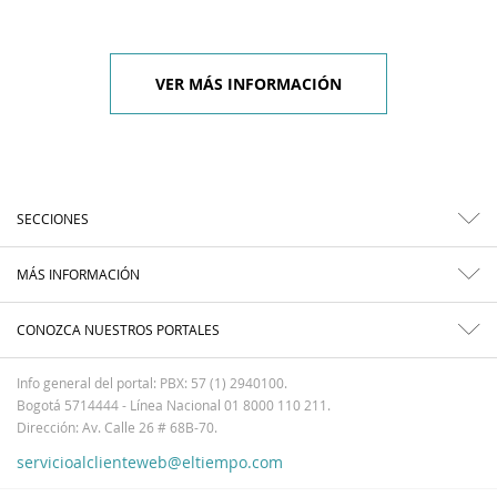
VER MÁS INFORMACIÓN
SECCIONES
MÁS INFORMACIÓN
CONOZCA NUESTROS PORTALES
Info general del portal: PBX: 57 (1) 2940100.
Bogotá 5714444 - Línea Nacional 01 8000 110 211.
Dirección: Av. Calle 26 # 68B-70.
servicioalclienteweb@eltiempo.com