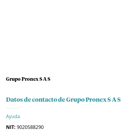
Grupo Pronex S A S
Datos de contacto de Grupo Pronex S A S
Ayuda
NIT:
9020588290