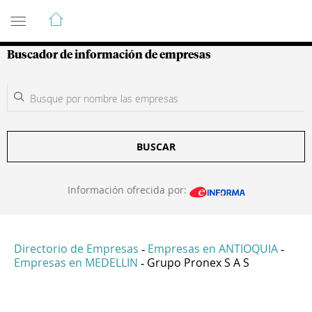
Guía de Empresas Colombianas
Buscador de información de empresas
BUSCAR
Información ofrecida por:
Directorio de Empresas
Empresas en ANTIOQUIA
-
-
Empresas en MEDELLIN
Grupo Pronex S A S
-