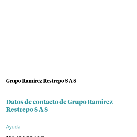
Grupo Ramirez Restrepo S A S
Datos de contacto de Grupo Ramirez
Restrepo S A S
Ayuda