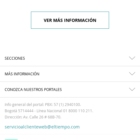
VER MÁS INFORMACIÓN
SECCIONES
MÁS INFORMACIÓN
CONOZCA NUESTROS PORTALES
Info general del portal: PBX: 57 (1) 2940100.
Bogotá 5714444 - Línea Nacional 01 8000 110 211.
Dirección: Av. Calle 26 # 68B-70.
servicioalclienteweb@eltiempo.com