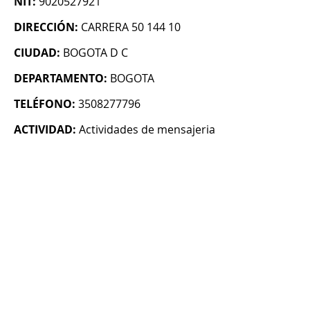
NIT:
9020527921
DIRECCIÓN:
CARRERA 50 144 10
CIUDAD:
BOGOTA D C
DEPARTAMENTO:
BOGOTA
TELÉFONO:
3508277796
ACTIVIDAD:
Actividades de mensajeria