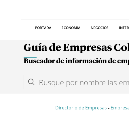
PORTADA
ECONOMIA
NEGOCIOS
INTE
Guía de Empresas C
Buscador de información de em
Directorio de Empresas
Empresa
-