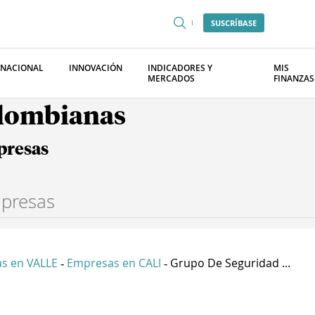
SUSCRÍBASE
RNACIONAL
INNOVACIÓN
INDICADORES Y
MIS
MERCADOS
FINANZAS
olombianas
presas
s en VALLE
Empresas en CALI
Grupo De Seguridad ...
-
-