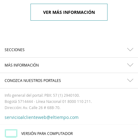
VER MÁS INFORMACIÓN
SECCIONES
MÁS INFORMACIÓN
CONOZCA NUESTROS PORTALES
Info general del portal: PBX: 57 (1) 2940100.
Bogotá 5714444 - Línea Nacional 01 8000 110 211.
Dirección: Av. Calle 26 # 68B-70.
servicioalclienteweb@eltiempo.com
VERSIÓN PARA COMPUTADOR