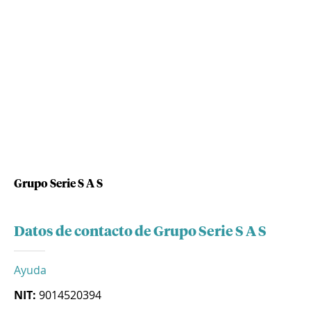
Grupo Serie S A S
Datos de contacto de Grupo Serie S A S
Ayuda
NIT:
9014520394