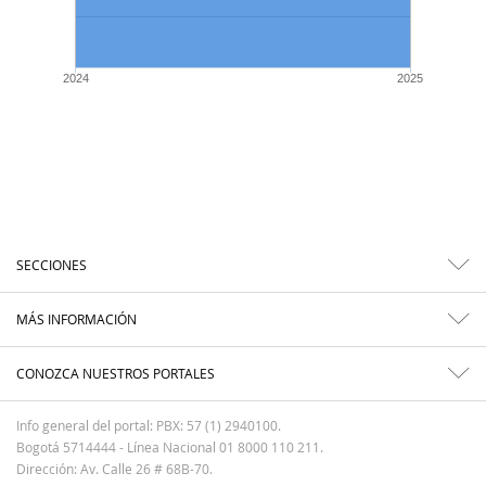
2024
2025
SECCIONES
MÁS INFORMACIÓN
CONOZCA NUESTROS PORTALES
Info general del portal: PBX: 57 (1) 2940100.
Bogotá 5714444 - Línea Nacional 01 8000 110 211.
Dirección: Av. Calle 26 # 68B-70.