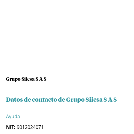
Grupo Siicsa S A S
Datos de contacto de Grupo Siicsa S A S
Ayuda
NIT:
9012024071