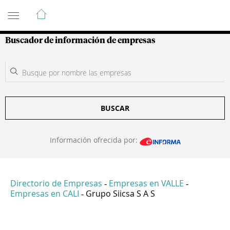
Guía de Empresas Colombianas
Buscador de información de empresas
BUSCAR
Información ofrecida por:
Directorio de Empresas
Empresas en VALLE
-
-
Empresas en CALI
Grupo Siicsa S A S
-