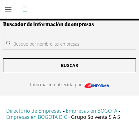
Guía de Empresas Colombianas
Buscador de información de empresas
BUSCAR
Información ofrecida por:
Directorio de Empresas
Empresas en BOGOTA
-
-
Empresas en BOGOTA D C
Grupo Solventa S A S
-