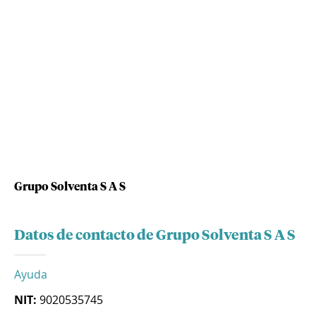
Grupo Solventa S A S
Datos de contacto de Grupo Solventa S A S
Ayuda
NIT:
9020535745