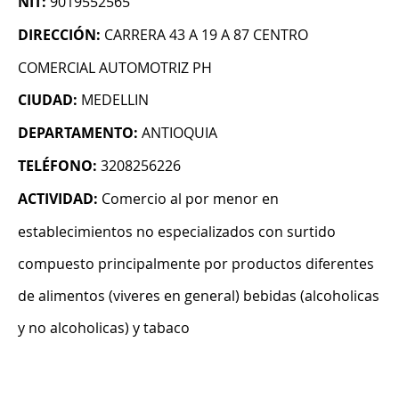
NIT:
9019552565
DIRECCIÓN:
CARRERA 43 A 19 A 87 CENTRO
COMERCIAL AUTOMOTRIZ PH
CIUDAD:
MEDELLIN
DEPARTAMENTO:
ANTIOQUIA
TELÉFONO:
3208256226
ACTIVIDAD:
Comercio al por menor en
establecimientos no especializados con surtido
compuesto principalmente por productos diferentes
de alimentos (viveres en general) bebidas (alcoholicas
y no alcoholicas) y tabaco