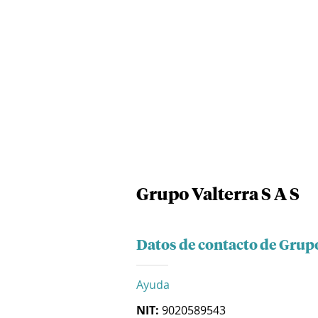
Grupo Valterra S A S
Datos de contacto de Grupo
Ayuda
NIT:
9020589543