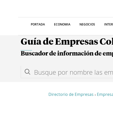
PORTADA
ECONOMIA
NEGOCIOS
INTE
Guía de Empresas C
Buscador de información de em
Directorio de Empresas
Empresa
-