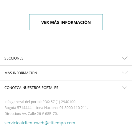
VER MÁS INFORMACIÓN
SECCIONES
MÁS INFORMACIÓN
CONOZCA NUESTROS PORTALES
Info general del portal: PBX: 57 (1) 2940100.
Bogotá 5714444 - Línea Nacional 01 8000 110 211.
Dirección: Av. Calle 26 # 68B-70.
servicioalclienteweb@eltiempo.com