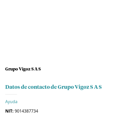
Grupo Vigoz S A S
Datos de contacto de Grupo Vigoz S A S
Ayuda
NIT:
9014387734