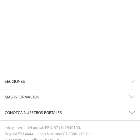
SECCIONES
MÁS INFORMACIÓN
CONOZCA NUESTROS PORTALES
Info general del portal: PBX: 57 (1) 2940100.
Bogotá 5714444 - Línea Nacional 01 8000 110 211.