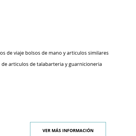
los de viaje bolsos de mano y articulos similares
de articulos de talabarteria y guarnicioneria
VER MÁS INFORMACIÓN