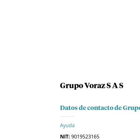
Grupo Voraz S A S
Datos de contacto de Grupo
Ayuda
NIT:
9019523165