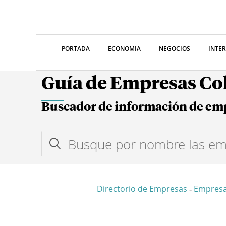
PORTADA
ECONOMIA
NEGOCIOS
INTE
Guía de Empresas C
Buscador de información de em
Directorio de Empresas
Empresa
-