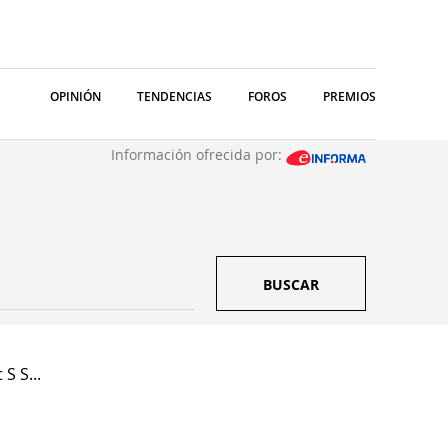
OPINIÓN
TENDENCIAS
FOROS
PREMIOS
Información ofrecida por:
BUSCAR
S S...