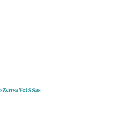
 Zenva Vet S Sas