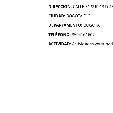
DIRECCIÓN:
CALLE 51 SUR 13 D 4
CIUDAD:
BOGOTA D C
DEPARTAMENTO:
BOGOTA
TELÉFONO:
3504161607
ACTIVIDAD:
Actividades veterinar