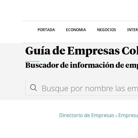
PORTADA
ECONOMIA
NEGOCIOS
INTE
Guía de Empresas C
Buscador de información de em
Directorio de Empresas
Empres
-