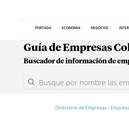
PORTADA
ECONOMIA
NEGOCIOS
INTE
Guía de Empresas C
Buscador de información de em
Directorio de Empresas
Empresa
-