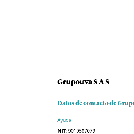
Grupouva S A S
Datos de contacto de Grup
Ayuda
NIT:
9019587079