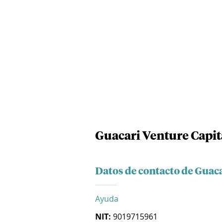
Guacari Venture Capita
Datos de contacto de Guaca
Ayuda
NIT:
9019715961