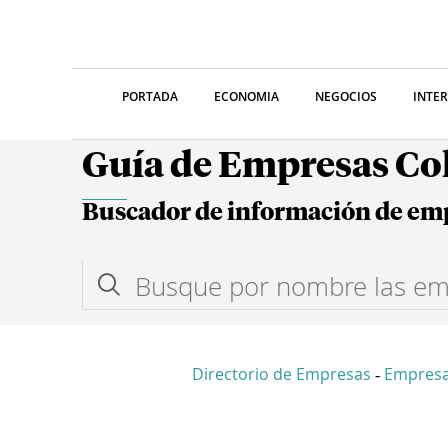
PORTADA
ECONOMIA
NEGOCIOS
INTE
Guía de Empresas C
Buscador de información de em
Directorio de Empresas
Empresa
-