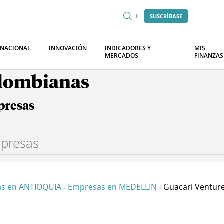
SUSCRÍBASE
RNACIONAL
INNOVACIÓN
INDICADORES Y
MIS
MERCADOS
FINANZAS
olombianas
presas
s en ANTIOQUIA
Empresas en MEDELLIN
Guacari Venture
-
-