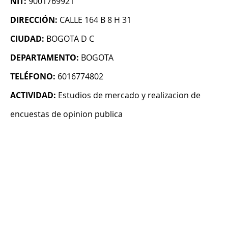
NIT:
9001769921
DIRECCIÓN:
CALLE 164 B 8 H 31
CIUDAD:
BOGOTA D C
DEPARTAMENTO:
BOGOTA
TELÉFONO:
6016774802
ACTIVIDAD:
Estudios de mercado y realizacion de
encuestas de opinion publica