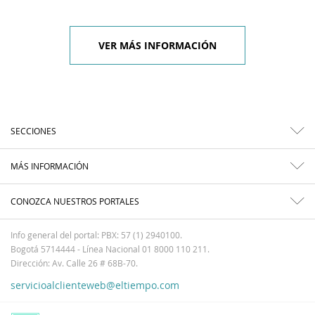
VER MÁS INFORMACIÓN
SECCIONES
MÁS INFORMACIÓN
CONOZCA NUESTROS PORTALES
Info general del portal: PBX: 57 (1) 2940100.
Bogotá 5714444 - Línea Nacional 01 8000 110 211.
Dirección: Av. Calle 26 # 68B-70.
servicioalclienteweb@eltiempo.com