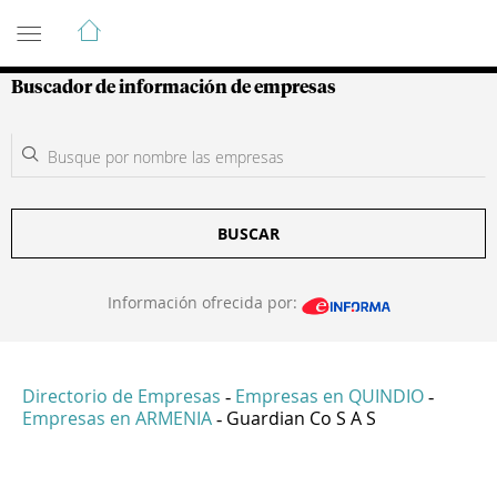
Guía de Empresas Colombianas
Buscador de información de empresas
BUSCAR
Información ofrecida por:
Directorio de Empresas
Empresas en QUINDIO
-
-
Empresas en ARMENIA
Guardian Co S A S
-