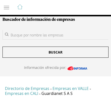
Guía de Empresas Colombianas
Buscador de información de empresas
BUSCAR
Información ofrecida por:
Directorio de Empresas
Empresas en VALLE
-
-
Empresas en CALI
Guardianet S A S
-