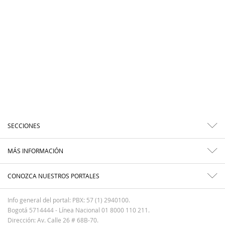
SECCIONES
MÁS INFORMACIÓN
CONOZCA NUESTROS PORTALES
Info general del portal: PBX: 57 (1) 2940100.
Bogotá 5714444 - Línea Nacional 01 8000 110 211.
Dirección: Av. Calle 26 # 68B-70.