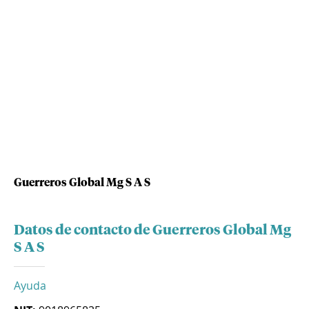
Guerreros Global Mg S A S
Datos de contacto de Guerreros Global Mg
S A S
Ayuda