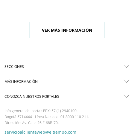
VER MÁS INFORMACIÓN
SECCIONES
MÁS INFORMACIÓN
CONOZCA NUESTROS PORTALES
Info general del portal: PBX: 57 (1) 2940100.
Bogotá 5714444 - Línea Nacional 01 8000 110 211.
Dirección: Av. Calle 26 # 68B-70.
servicioalclienteweb@eltiempo.com