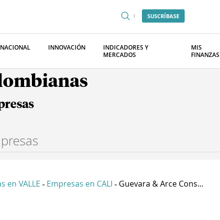
SUSCRÍBASE
RNACIONAL
INNOVACIÓN
INDICADORES Y
MIS
MERCADOS
FINANZAS
olombianas
presas
s en VALLE
Empresas en CALI
Guevara & Arce Cons...
-
-