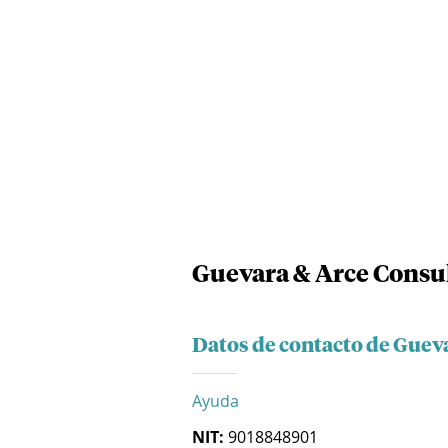
Guevara & Arce Consul
Datos de contacto de Gueva
Ayuda
NIT:
9018848901