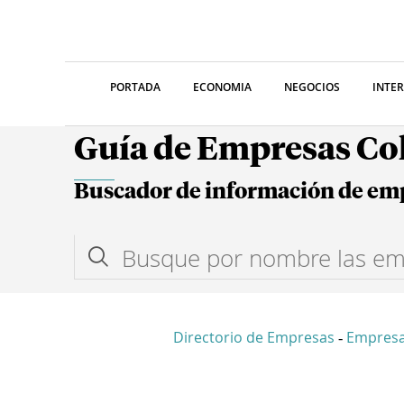
PORTADA
ECONOMIA
NEGOCIOS
INTE
Guía de Empresas C
Buscador de información de em
Directorio de Empresas
Empresa
-