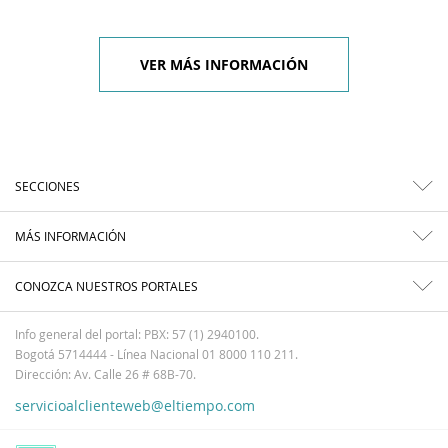
VER MÁS INFORMACIÓN
SECCIONES
MÁS INFORMACIÓN
CONOZCA NUESTROS PORTALES
Info general del portal: PBX: 57 (1) 2940100.
Bogotá 5714444 - Línea Nacional 01 8000 110 211.
Dirección: Av. Calle 26 # 68B-70.
servicioalclienteweb@eltiempo.com