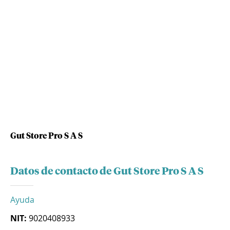
Gut Store Pro S A S
Datos de contacto de Gut Store Pro S A S
Ayuda
NIT:
9020408933