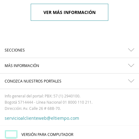
VER MÁS INFORMACIÓN
SECCIONES
MÁS INFORMACIÓN
CONOZCA NUESTROS PORTALES
Info general del portal: PBX: 57 (1) 2940100.
Bogotá 5714444 - Línea Nacional 01 8000 110 211.
Dirección: Av. Calle 26 # 68B-70.
servicioalclienteweb@eltiempo.com
VERSIÓN PARA COMPUTADOR