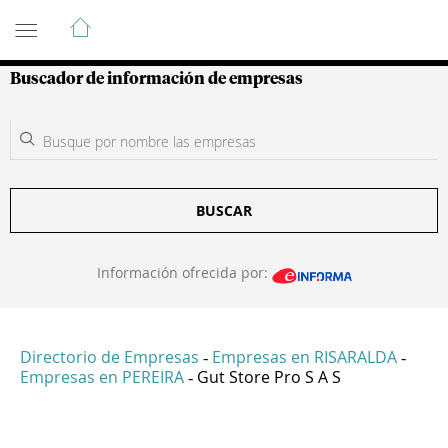
Guía de Empresas Colombianas
Buscador de información de empresas
BUSCAR
Información ofrecida por:
Directorio de Empresas
Empresas en RISARALDA
-
-
Empresas en PEREIRA
Gut Store Pro S A S
-