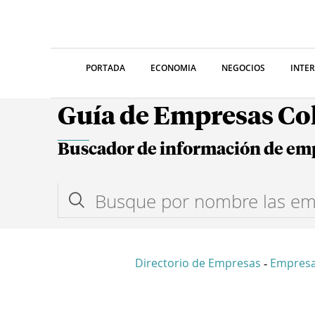
PORTADA
ECONOMIA
NEGOCIOS
INTE
Guía de Empresas C
Buscador de información de em
Directorio de Empresas
Empresa
-