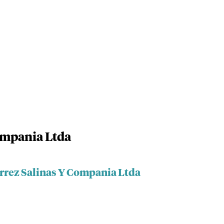
ompania Ltda
errez Salinas Y Compania Ltda