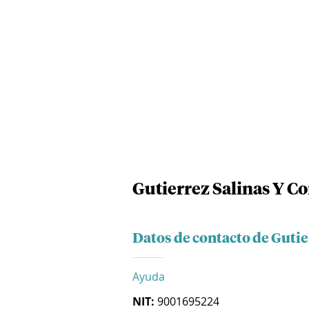
Gutierrez Salinas Y C
Datos de contacto de Guti
Ayuda
NIT:
9001695224