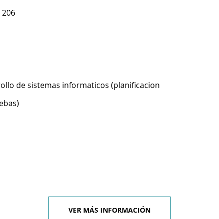
 206
ollo de sistemas informaticos (planificacion
ebas)
VER MÁS INFORMACIÓN