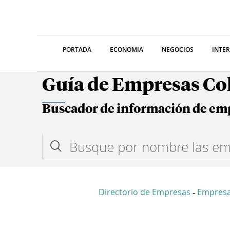
PORTADA
ECONOMIA
NEGOCIOS
INTE
Guía de Empresas C
Buscador de información de em
Directorio de Empresas
Empresa
-