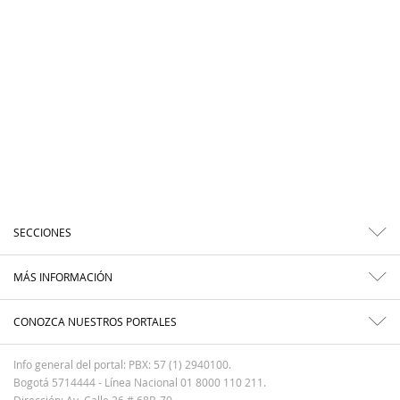
SECCIONES
MÁS INFORMACIÓN
CONOZCA NUESTROS PORTALES
Info general del portal: PBX: 57 (1) 2940100.
Bogotá 5714444 - Línea Nacional 01 8000 110 211.