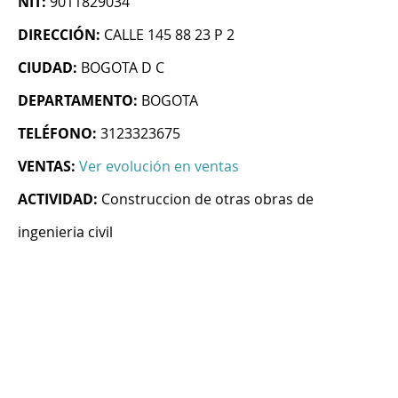
NIT:
9011829034
DIRECCIÓN:
CALLE 145 88 23 P 2
CIUDAD:
BOGOTA D C
DEPARTAMENTO:
BOGOTA
TELÉFONO:
3123323675
VENTAS:
Ver evolución en ventas
ACTIVIDAD:
Construccion de otras obras de
ingenieria civil