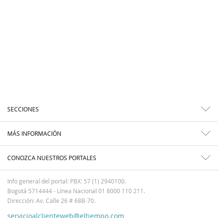
SECCIONES
MÁS INFORMACIÓN
CONOZCA NUESTROS PORTALES
Info general del portal: PBX: 57 (1) 2940100.
Bogotá 5714444 - Línea Nacional 01 8000 110 211.
Dirección: Av. Calle 26 # 68B-70.
servicioalclienteweb@eltiempo.com