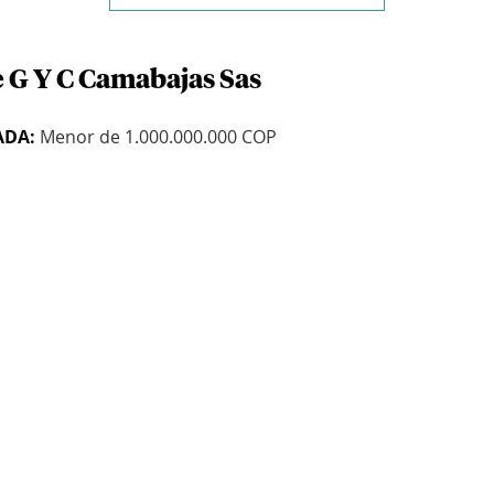
e G Y C Camabajas Sas
ADA:
Menor de 1.000.000.000 COP