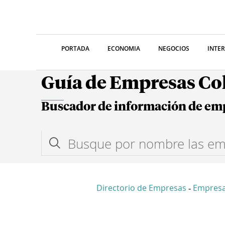
PORTADA
ECONOMIA
NEGOCIOS
INTE
Guía de Empresas C
Buscador de información de em
Directorio de Empresas
Empres
-