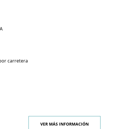
A
por carretera
VER MÁS INFORMACIÓN