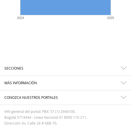
2024
2025
SECCIONES
MÁS INFORMACIÓN
CONOZCA NUESTROS PORTALES
Info general del portal: PBX: 57 (1) 2940100.
Bogotá 5714444 - Línea Nacional 01 8000 110 211.
Dirección: Av. Calle 26 # 68B-70.