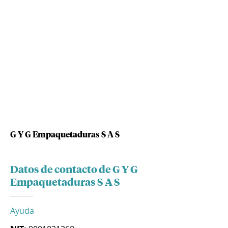
G Y G Empaquetaduras S A S
Datos de contacto de G Y G
Empaquetaduras S A S
Ayuda