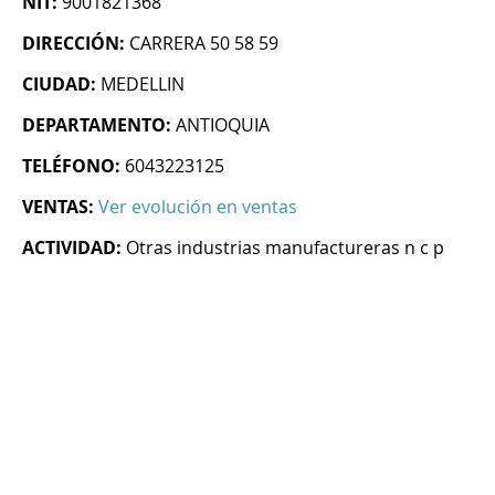
NIT:
9001821368
DIRECCIÓN:
CARRERA 50 58 59
CIUDAD:
MEDELLIN
DEPARTAMENTO:
ANTIOQUIA
TELÉFONO:
6043223125
VENTAS:
Ver evolución en ventas
ACTIVIDAD:
Otras industrias manufactureras n c p