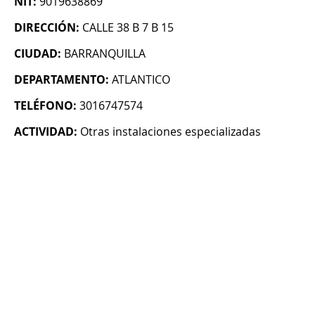
NIT:
9019638869
DIRECCIÓN:
CALLE 38 B 7 B 15
CIUDAD:
BARRANQUILLA
DEPARTAMENTO:
ATLANTICO
TELÉFONO:
3016747574
ACTIVIDAD:
Otras instalaciones especializadas