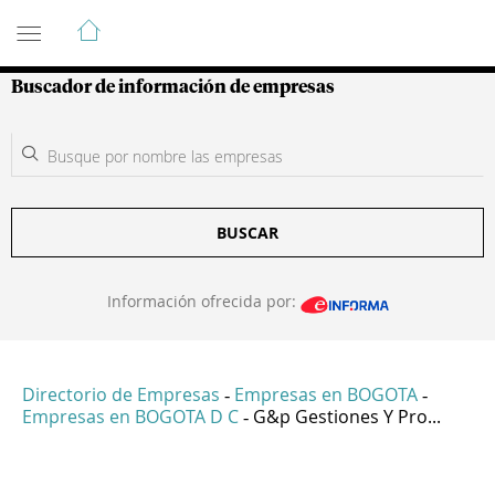
Guía de Empresas Colombianas
Buscador de información de empresas
BUSCAR
Información ofrecida por:
Directorio de Empresas
Empresas en BOGOTA
-
-
Empresas en BOGOTA D C
G&p Gestiones Y Pro...
-