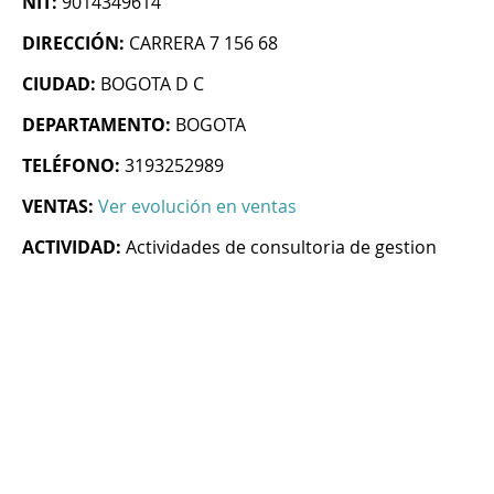
NIT:
9014349614
DIRECCIÓN:
CARRERA 7 156 68
CIUDAD:
BOGOTA D C
DEPARTAMENTO:
BOGOTA
TELÉFONO:
3193252989
VENTAS:
Ver evolución en ventas
ACTIVIDAD:
Actividades de consultoria de gestion