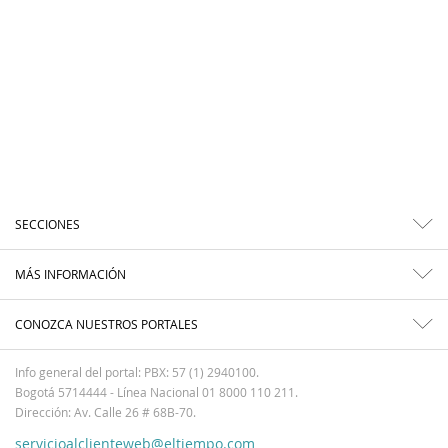
SECCIONES
MÁS INFORMACIÓN
CONOZCA NUESTROS PORTALES
Info general del portal: PBX: 57 (1) 2940100.
Bogotá 5714444 - Línea Nacional 01 8000 110 211.
Dirección: Av. Calle 26 # 68B-70.
servicioalclienteweb@eltiempo.com