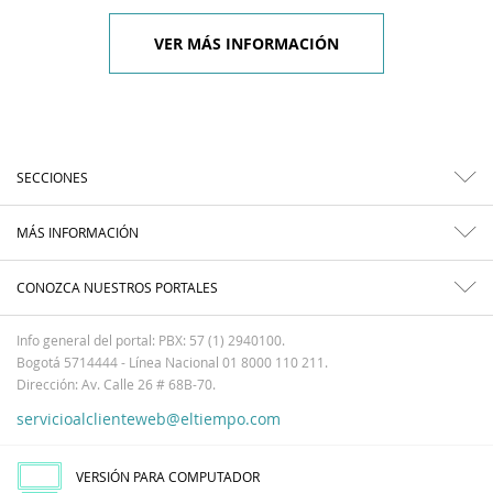
VER MÁS INFORMACIÓN
SECCIONES
MÁS INFORMACIÓN
CONOZCA NUESTROS PORTALES
Info general del portal: PBX: 57 (1) 2940100.
Bogotá 5714444 - Línea Nacional 01 8000 110 211.
Dirección: Av. Calle 26 # 68B-70.
servicioalclienteweb@eltiempo.com
VERSIÓN PARA COMPUTADOR