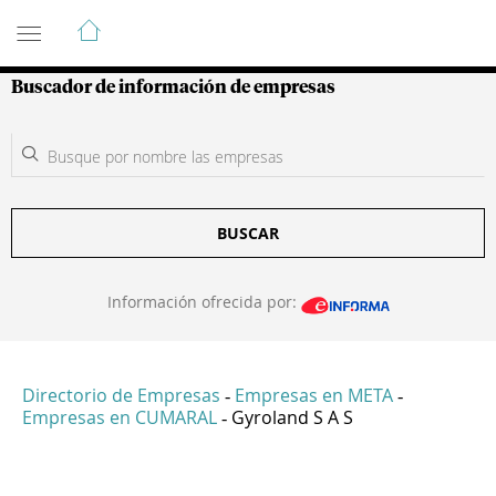
Guía de Empresas Colombianas
Buscador de información de empresas
BUSCAR
Información ofrecida por:
Directorio de Empresas
Empresas en META
-
-
Empresas en CUMARAL
Gyroland S A S
-