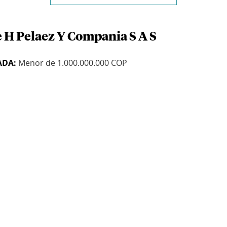
e H Pelaez Y Compania S A S
ADA:
Menor de 1.000.000.000 COP