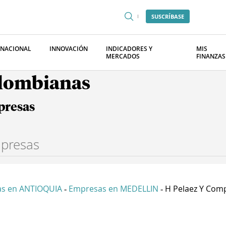
SUSCRÍBASE
RNACIONAL
INNOVACIÓN
INDICADORES Y
MIS
MERCADOS
FINANZAS
olombianas
presas
s en ANTIOQUIA
Empresas en MEDELLIN
H Pelaez Y Comp
-
-