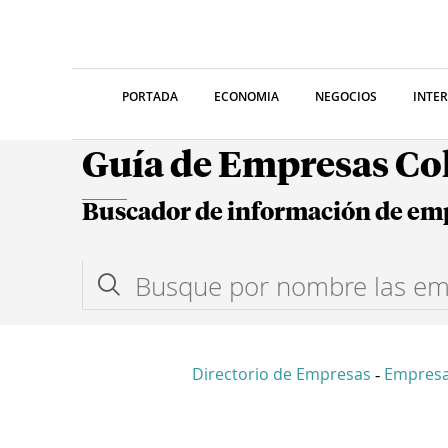
PORTADA
ECONOMIA
NEGOCIOS
INTE
Guía de Empresas C
Buscador de información de em
Directorio de Empresas
Empresa
-