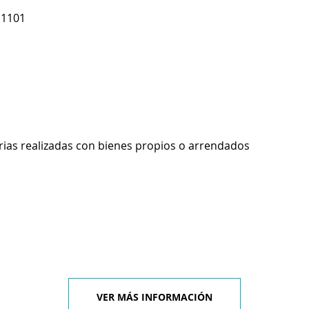
 1101
rias realizadas con bienes propios o arrendados
VER MÁS INFORMACIÓN