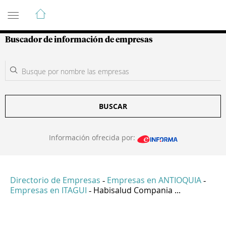
Guía de Empresas Colombianas
Buscador de información de empresas
BUSCAR
Información ofrecida por:
Directorio de Empresas
Empresas en ANTIOQUIA
-
-
Empresas en ITAGUI
Habisalud Compania ...
-