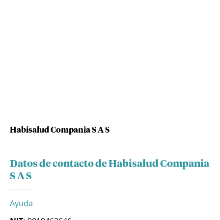
Habisalud Compania S A S
Datos de contacto de Habisalud Compania
S A S
Ayuda