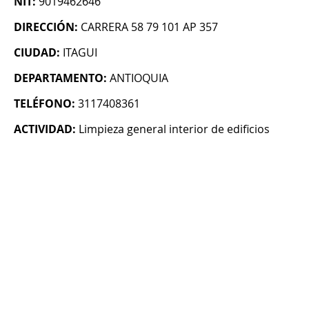
NIT:
9019462646
DIRECCIÓN:
CARRERA 58 79 101 AP 357
CIUDAD:
ITAGUI
DEPARTAMENTO:
ANTIOQUIA
TELÉFONO:
3117408361
ACTIVIDAD:
Limpieza general interior de edificios