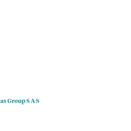
as Group S A S