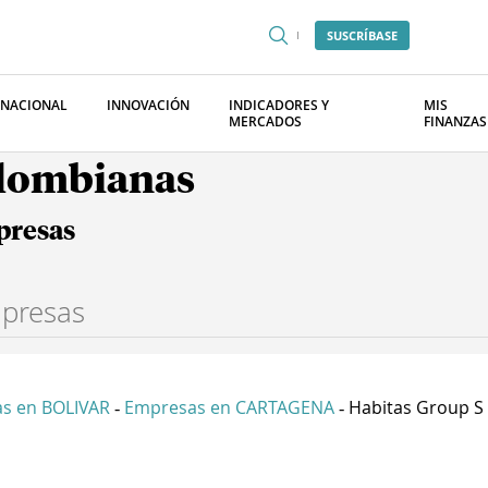
SUSCRÍBASE
RNACIONAL
INNOVACIÓN
INDICADORES Y
MIS
MERCADOS
FINANZAS
olombianas
presas
s en BOLIVAR
Empresas en CARTAGENA
Habitas Group S 
-
-