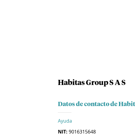
Habitas Group S A S
Datos de contacto de Habit
Ayuda
NIT:
9016315648