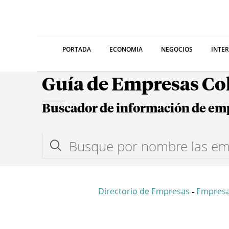
PORTADA
ECONOMIA
NEGOCIOS
INTE
Guía de Empresas C
Buscador de información de em
Directorio de Empresas
Empresa
-