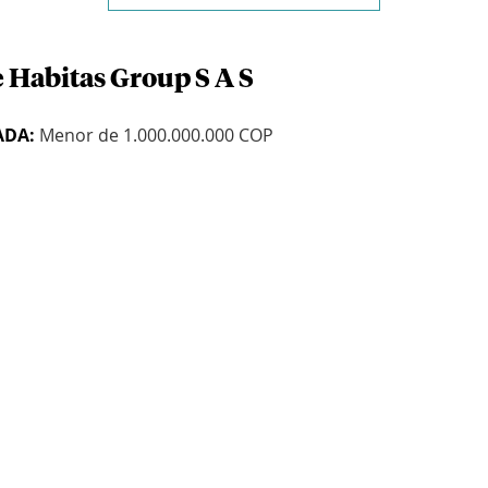
e Habitas Group S A S
ADA:
Menor de 1.000.000.000 COP