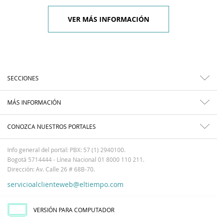
VER MÁS INFORMACIÓN
SECCIONES
MÁS INFORMACIÓN
CONOZCA NUESTROS PORTALES
Info general del portal: PBX: 57 (1) 2940100.
Bogotá 5714444 - Línea Nacional 01 8000 110 211.
Dirección: Av. Calle 26 # 68B-70.
servicioalclienteweb@eltiempo.com
VERSIÓN PARA COMPUTADOR