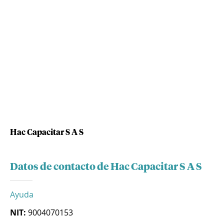
Hac Capacitar S A S
Datos de contacto de Hac Capacitar S A S
Ayuda
NIT:
9004070153