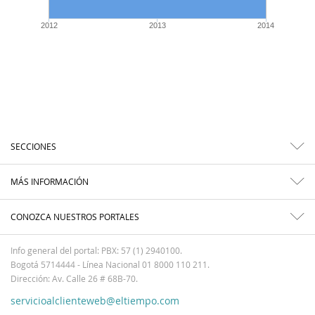
2012
2013
2014
SECCIONES
MÁS INFORMACIÓN
CONOZCA NUESTROS PORTALES
Info general del portal: PBX: 57 (1) 2940100.
Bogotá 5714444 - Línea Nacional 01 8000 110 211.
Dirección: Av. Calle 26 # 68B-70.
servicioalclienteweb@eltiempo.com