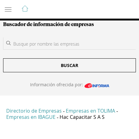
Guía de Empresas Colombianas
Buscador de información de empresas
BUSCAR
Información ofrecida por:
Directorio de Empresas
Empresas en TOLIMA
-
-
Empresas en IBAGUE
Hac Capacitar S A S
-