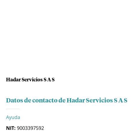
Hadar Servicios S A S
Datos de contacto de Hadar Servicios S A S
Ayuda
NIT:
9003397592