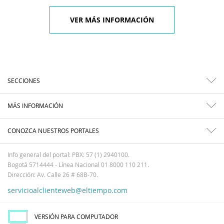
VER MÁS INFORMACIÓN
SECCIONES
MÁS INFORMACIÓN
CONOZCA NUESTROS PORTALES
Info general del portal: PBX: 57 (1) 2940100.
Bogotá 5714444 - Línea Nacional 01 8000 110 211.
Dirección: Av. Calle 26 # 68B-70.
servicioalclienteweb@eltiempo.com
VERSIÓN PARA COMPUTADOR