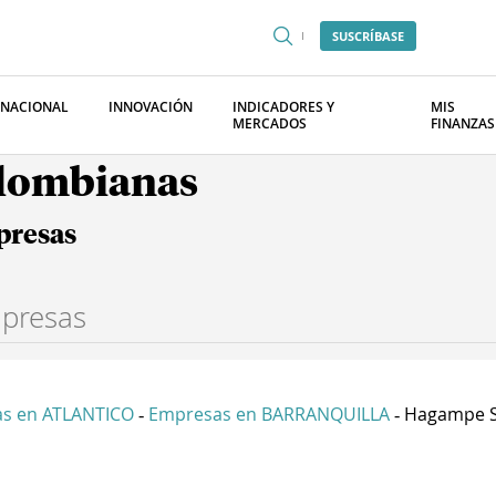
SUSCRÍBASE
RNACIONAL
INNOVACIÓN
INDICADORES Y
MIS
MERCADOS
FINANZAS
olombianas
presas
s en ATLANTICO
Empresas en BARRANQUILLA
Hagampe S
-
-