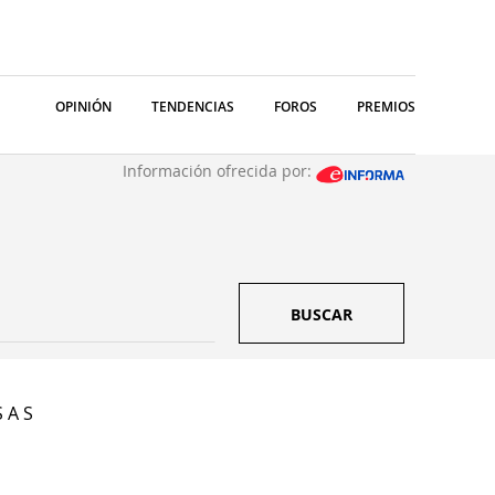
OPINIÓN
TENDENCIAS
FOROS
PREMIOS
Información ofrecida por:
BUSCAR
 A S