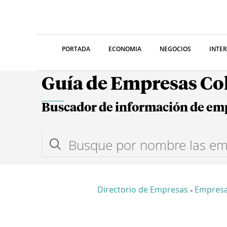
PORTADA
ECONOMIA
NEGOCIOS
INTE
Guía de Empresas C
Buscador de información de em
Directorio de Empresas
Empresa
-