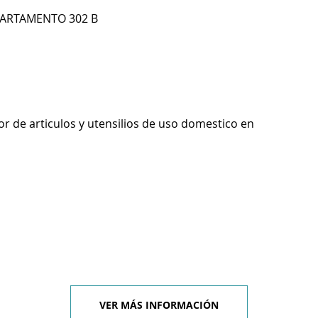
PARTAMENTO 302 B
r de articulos y utensilios de uso domestico en
VER MÁS INFORMACIÓN