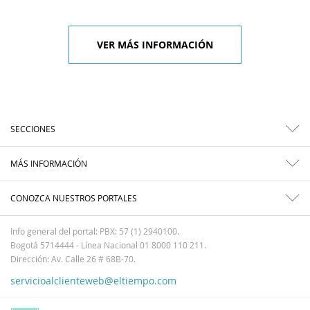
VER MÁS INFORMACIÓN
SECCIONES
MÁS INFORMACIÓN
CONOZCA NUESTROS PORTALES
Info general del portal: PBX: 57 (1) 2940100.
Bogotá 5714444 - Línea Nacional 01 8000 110 211.
Dirección: Av. Calle 26 # 68B-70.
servicioalclienteweb@eltiempo.com