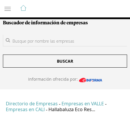
Guía de Empresas Colombianas
Buscador de información de empresas
BUSCAR
Información ofrecida por:
Directorio de Empresas
Empresas en VALLE
-
-
Empresas en CALI
Hallabaluza Eco Res...
-