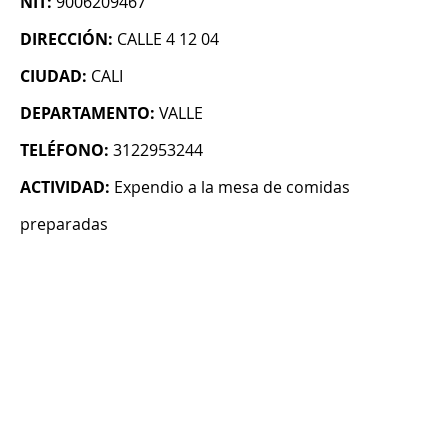
NIT:
9006209467
DIRECCIÓN:
CALLE 4 12 04
CIUDAD:
CALI
DEPARTAMENTO:
VALLE
TELÉFONO:
3122953244
ACTIVIDAD:
Expendio a la mesa de comidas
preparadas